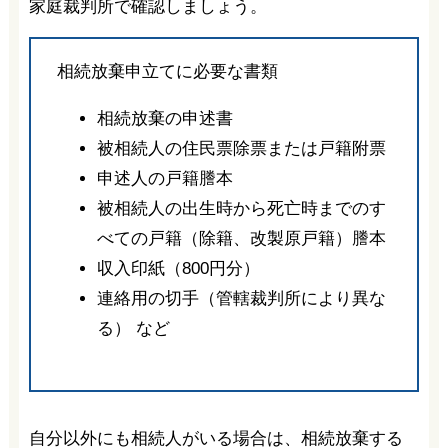
家庭裁判所で確認しましょう。
相続放棄申立てに必要な書類
相続放棄の申述書
被相続人の住民票除票または戸籍附票
申述人の戸籍謄本
被相続人の出生時から死亡時までのす
べての戸籍（除籍、改製原戸籍）謄本
収入印紙（800円分）
連絡用の切手（管轄裁判所により異な
る） など
自分以外にも相続人がいる場合は、相続放棄する