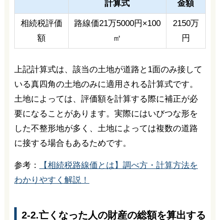
計算式
金額
相続税評価
路線価21万5000円×100
2150万
額
㎡
円
上記計算式は、該当の土地が道路と1面のみ接して
いる真四角の土地のみに適用される計算式です。
土地によっては、評価額を計算する際に補正が必
要になることがあります。実際にはいびつな形を
した不整形地が多く、土地によっては複数の道路
に接する場合もあるためです。
参考：
【相続税路線価とは】調べ方・計算方法を
わかりやすく解説！
2-2.亡くなった人の財産の総額を算出する