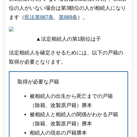
位の人がいない場合は第3順位の人が相続人になり
ます（
民法第887条
、
第889条
）。
▲法定相続人の第1順位は子
法定相続人を確定させるためには、以下の戸籍の
取得が必要となります。
取得が必要な戸籍
被相続人の出生から死亡までの戸籍
（除籍、改製原戸籍）謄本
被相続人と相続人の関係がわかる戸籍
（除籍、改製原戸籍）謄本
相続人の現在の戸籍謄本