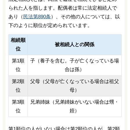
られた人を指します。配偶者は常に法定相続人で
あり（
民法第890条
）、その他の人については、以
下のように順位が定められています。
相続順
被相続人との関係
位
第1順
子（養子を含む。子が亡くなっている場
位
合は孫）
第2順
父母（父母が亡くなっている場合は祖父
位
母）
第3順
兄弟姉妹（兄弟姉妹がいない場合は甥・
位
姪）
第1順位の人がいない場合は第2順位の人が、第2順