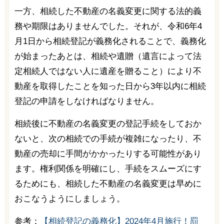
一方、相続した不動産の名義変更に関する法的義
務や期限はありませんでした。それが、令和6年4
月1日から相続登記が義務化されることで、義務化
が始まったあとは、相続や遺贈（遺言によって法
定相続人ではない人に遺産を贈ること）により不
動産を取得したことを知った日から3年以内に相続
登記の申請をしなければなりません。
相続後に不動産の名義変更の登記手続をしておか
ないと、次の相続での手続が複雑になったり、不
動産の売却に手間がかかったりする可能性があり
ます。権利関係を明確にし、手続をスムーズにす
るためにも、相続した不動産の名義変更は早めに
おこなうようにしましょう。
参考：
【相続登記の義務化】2024年4月施行！罰