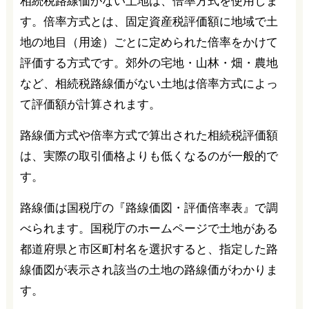
相続税路線価がない土地は、倍率方式を使用しま
す。倍率方式とは、固定資産税評価額に地域で土
地の地目（用途）ごとに定められた倍率をかけて
評価する方式です。郊外の宅地・山林・畑・農地
など、相続税路線価がない土地は倍率方式によっ
て評価額が計算されます。
路線価方式や倍率方式で算出された相続税評価額
は、実際の取引価格よりも低くなるのが一般的で
す。
路線価は国税庁の『路線価図・評価倍率表』で調
べられます。国税庁のホームページで土地がある
都道府県と市区町村名を選択すると、指定した路
線価図が表示され該当の土地の路線価がわかりま
す。