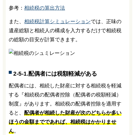
参考：
相続税の算出方法
また、
相続税計算シミュレーション
では、正味の
遺産総額と相続人の構成を入力するだけで相続税
の総額の目安が計算できます。
2-5-1.配偶者には税額軽減がある
配偶者には、相続した財産に対する相続税を軽減
する『相続税の配偶者控除（配偶者の税額軽減）
制度』があります。相続税の配偶者控除を適用す
ると、
配偶者が相続した財産が次のどちらか多い
ほうの金額までであれば、相続税はかかりませ
ん
。