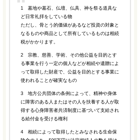
1 墓地や墓石、仏壇、仏具、神を祭る道具な
ど日常礼拝をしている物
ただし、骨とう的価値があるなど投資の対象と
なるものや商品として所有しているものは相続
税がかかります。
2 宗教、慈善、学術、その他公益を目的とす
る事業を行う一定の個人などが相続や遺贈によ
って取得した財産で、公益を目的とする事業に
使われることが確実なもの
3 地方公共団体の条例によって、精神や身体
に障害のある人またはその人を扶養する人が取
得する心身障害者共済制度に基づいて支給され
る給付金を受ける権利
4 相続によって取得したとみなされる生命保