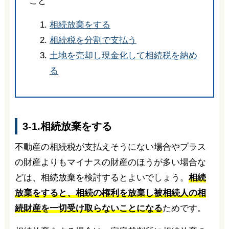
こと
相続放棄をする
相続税を分割で支払う
土地を売却し現金化して相続税を納め
る
3-1.相続放棄をする
不動産の相続税が支払えそうにない場合やプラス
の財産よりもマイナスの財産のほうが多い場合な
どは、相続放棄を検討するとよいでしょう。
相続
放棄をすると、相続の権利を放棄し被相続人の相
続財産を一切受け取らないことになる
ためです。