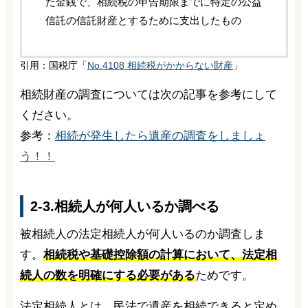
た金銭で、相続税の申告期限までに特定の公益
信託の信託財産とするために支出したもの
引用：国税庁「
No.4108 相続税がかからない財産
」
相続財産の調査については次の記事を参考にして
ください。
参考：
相続が発生したら遺産の調査をしましょ
う！！
2-3.相続人が何人いるか調べる
被相続人の法定相続人が何人いるのか調査しま
す。
相続税や基礎控除額の計算において、法定相
続人の数を明確にする必要がある
ためです。
法定相続人とは、民法で遺産を相続できると定め