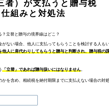
三者）が支払うと贈与税
？仕組みと対処法
金がない場合、他人に支払ってもらうことを検討する人も
を他人に肩代わりしてもらうと贈与と判断され、贈与税の
う
「立替」であれば贈与扱いにはなりません
。
のかを含め、相続税を納付期限までに支払えない場合の対