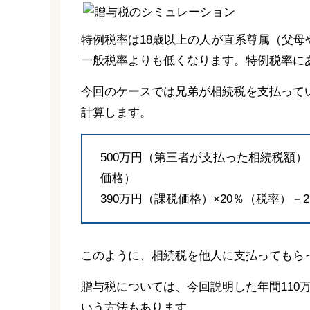
特例税率は18歳以上の人が直系尊属（父
一般税率よりも低くなります。特例税率に
今回のケースでは兄弟が相続税を支払って
計算します。
500万円（第三者が支払った相続税額）
価格）
390万円（課税価格）×20％（税率）－
このように、相続税を他人に支払ってもら
贈与税については、今回説明した年間110
いう方法もあります。