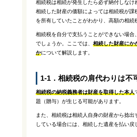
相続税は相続が発生したら必ず納付しなけ
相続した財産の価額によっては相続税が課
を所有していたことがわかり、高額の相続
相続税を自分で支払うことができない場合
でしょうか。ここでは、
相続した財産にか
か
について解説します。
1-1．相続税の肩代わりは
相続税の納税義務者は財産を取得した本人
題（贈与）が生じる可能があります。
また、相続税は相続人自身の財産から捻出
している場合には、相続した遺産を払い戻