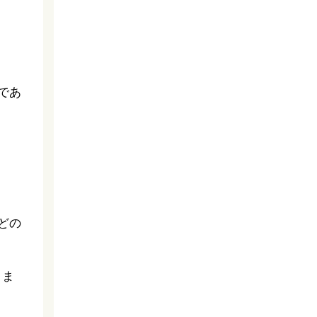
であ
どの
りま