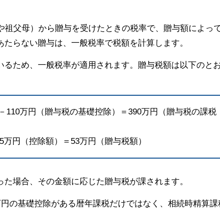
母や祖父母）から贈与を受けたときの税率で、贈与額によっ
あたらない贈与は、一般税率で税額を計算します。
いるため、一般税率が適用されます。贈与税額は以下のと
－110万円（贈与税の基礎控除）＝390万円（贈与税の課税
25万円（控除額）＝53万円（贈与税額）
った場合、その金額に応じた贈与税が課されます。
万円の基礎控除がある暦年課税だけではなく、相続時精算課