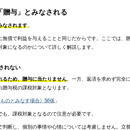
は「贈与」とみなされる
みなされます
。
に無償で利益を与えることと同じだからです。ここでは、
対象になるのかについて詳しく解説します。
断されない
れるため、贈与に当たりません
。一方、返済を求めず完全
れ贈与税の課税対象となります。
たものとみなす場合》関係
」
でも、課税対象となるので注意が必要です。
で判断し、個別の事情や心情については考慮しません。立