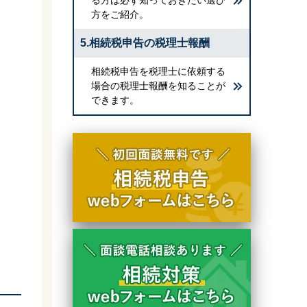
方をご紹介。
5.相続税申告の税理士報酬
相続税申告を税理士に依頼する
場合の税理士報酬を知ることが
できます。