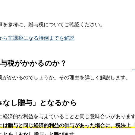
事を参考に、贈与税についてご確認ください。
から非課税になる特例までを解説
贈与税がかかるのか？
税がかかるのでしょうか。その理由を詳しく解説します。
「みなし贈与」となるから
に経済的な利益を与えていることと同じ意味合いがありま
には贈与と同じ経済的利益の供与があった場合に、税法上
ことを「みなし贈与」と呼びます
。