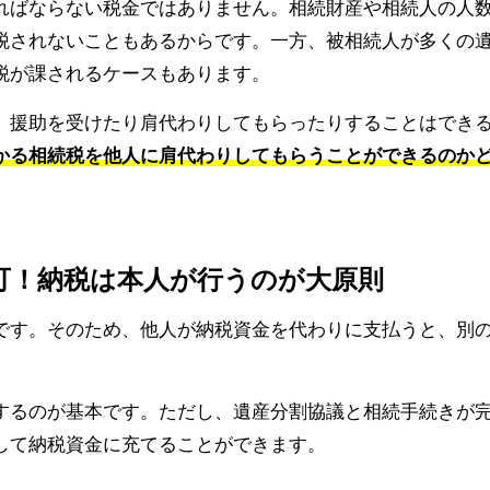
ればならない税金ではありません。相続財産や相続人の人
税されないこともあるからです。一方、被相続人が多くの
税が課されるケースもあります。
、援助を受けたり肩代わりしてもらったりすることはでき
かる相続税を他人に肩代わりしてもらうことができるのか
不可！納税は本人が行うのが大原則
です。そのため、他人が納税資金を代わりに支払うと、別
するのが基本です。ただし、遺産分割協議と相続手続きが
して納税資金に充てることができます。