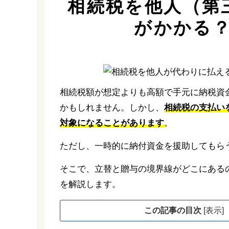
相続税を他人（第
がかかる
相続税額が想定よりも高額で手元に納税資
かもしれません。しかし、
相続税の支払い
対象になることがあります
。
ただし、一時的に納付資金を援助してもら
そこで、立替と贈与の境界線がどこにある
を解説します。
この記事の目次
[
表示
]