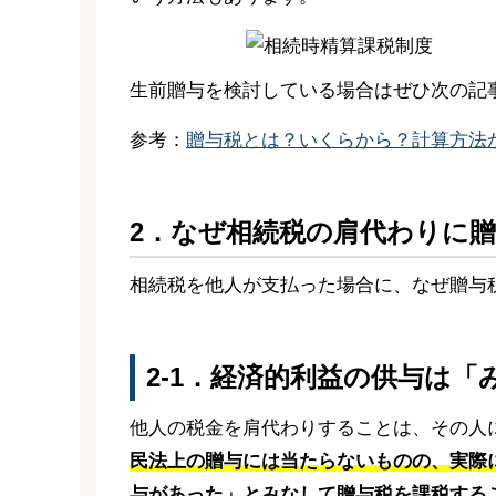
生前贈与を検討している場合はぜひ次の記
参考：
贈与税とは？いくらから？計算方法
2．なぜ相続税の肩代わりに
相続税を他人が支払った場合に、なぜ贈与
2-1．経済的利益の供与は
他人の税金を肩代わりすることは、その人
民法上の贈与には当たらないものの、実際
与があった」とみなして贈与税を課税する