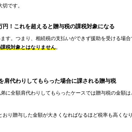
大切です。
10万円！これを超えると贈与税の課税対象になる
います。つまり、相続税の支払いができず援助を受ける場合
の課税対象とはなりません
。
続税を肩代わりしてもらった場合に課される贈与税
兄弟に全額肩代わりしてもらったケースでは贈与税の金額は
とおり贈与した金額が大きくなればなるほど税率も高くな