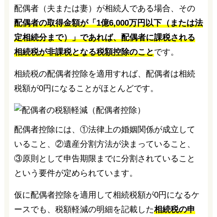
配偶者（夫または妻）が相続人である場合、その
配偶者の取得金額が「
1億6,000万円以下（または法
定相続分まで）」であれば、配偶者に課税される
相続税が非課税となる税額控除のこと
です。
相続税の配偶者控除を適用すれば、配偶者は相続
税額が0円になることがほとんどです。
配偶者控除には、①法律上の婚姻関係が成立して
いること、②遺産分割方法が決まっていること、
③原則として申告期限までに分割されていること
という要件が定められています。
仮に配偶者控除を適用して相続税額が0円になるケ
ースでも、税額軽減の明細を記載した
相続税の申