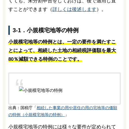
くても、未分割申告をしておけば、後で適用し直
すことができます（
詳しくは後述します
）。
3-1．小規模宅地等の特例
小規模宅地等の特例とは、一定の要件を満たすこ
とによって、相続した土地の相続税評価額を最大
80％減額できる特例のことです。
出典：国税庁「
相続した事業の用や居住の用の宅地等の価額
の特例（小規模宅地等の特例）
」
小規模宅地等の特例には様々な要件が定められて