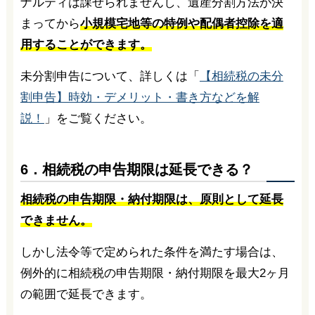
ナルティは課せられませんし、遺産分割方法が決
まってから
小規模宅地等の特例や配偶者控除を適
用することができます。
未分割申告について、詳しくは「
【相続税の未分
割申告】時効・デメリット・書き方などを解
説！
」をご覧ください。
6．相続税の申告期限は延長できる？
相続税の申告期限・納付期限は、原則として延長
できません。
しかし法令等で定められた条件を満たす場合は、
例外的に相続税の申告期限・納付期限を最大2ヶ月
の範囲で延長できます。