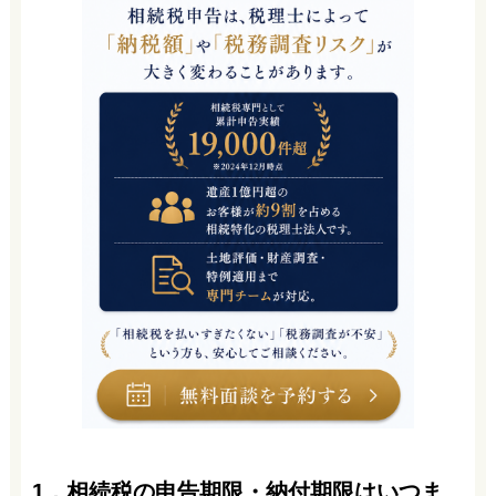
1．相続税の申告期限・納付期限はいつま