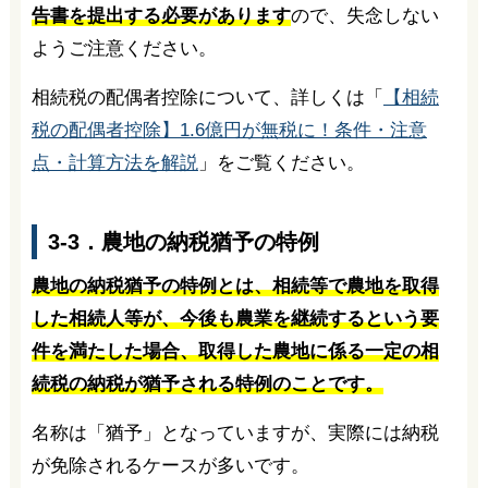
告書を提出する必要があります
ので、失念しない
ようご注意ください。
相続税の配偶者控除について、詳しくは「
【相続
税の配偶者控除】1.6億円が無税に！条件・注意
点・計算方法を解説
」をご覧ください。
3-3．農地の納税猶予の特例
農地の納税猶予の特例とは、相続等で農地を取得
した相続人等が、今後も農業を継続するという要
件を満たした場合、取得した農地に係る一定の相
続税の納税が猶予される特例のことです。
名称は「猶予」となっていますが、実際には納税
が免除されるケースが多いです。