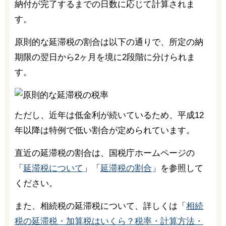
納付が完了するまでの日数に応じて計算されま
す。
原則的な延滞税の割合は以下の通りで、所定の納
期限の翌日から2ヶ月を境に2段階に分けられま
す。
ただし、近年は低金利が続いているため、平成12
年以降は特例で低い割合が定められています。
直近の延滞税の割合は、国税庁ホームページの
「
延滞税について
」「
延滞税の割合
」を参照して
ください。
また、相続税の延滞税について、詳しくは「
相続
税の延滞税・加算税はいくら？税率・計算方法・