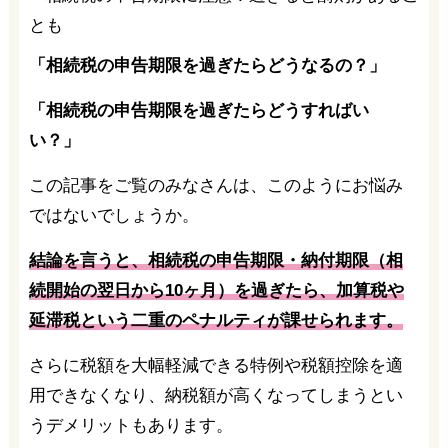
「相続税の申告期限を過ぎたらどうなるの？」
「相続税の申告期限を過ぎたらどうすればい
い？」
この記事をご覧のみなさんは、このようにお悩み
ではないでしょうか。
結論を言うと、相続税の申告期限・納付期限（相
続開始の翌日から10ヶ月）を過ぎたら、加算税や
延滞税という二重のペナルティが課せられます。
さらに税額を大幅軽減できる特例や税額控除を適
用できなくなり、納税額が高くなってしまうとい
うデメリットも
あります
。