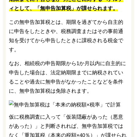
ィとして、「無申告加算税」が課せられます。
この無申告加算税とは、期限を過ぎてから自主的
に申告をしたときや、税務調査またはその事前通
知を受けてから申告したときに課税される税金で
す。
なお、相続税の申告期限から1か月以内に自主的に
申告した場合は、法定納期限までに納税されてい
ることや過去に無申告がなかったことなどを条件
に、無申告加算税は免除されます。
仮に税務調査に入って「仮装隠蔽があった（悪意
があった）」と判断されれば、無申告加算税では
なく「重加算税（本来の税額×40％）」が課せられ