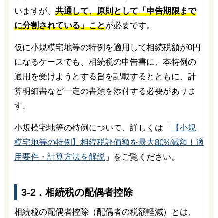
いますが、
共通して、原則として「申告期限まで
に分割されている」こと
が必要です。
仮に小規模宅地等の特例を適用して相続税額が0円
になるケースでも、相続税の申告書に、本特例の
適用を受けようとする旨を記載するとともに、計
算明細書など一定の書類を添付する必要がありま
す。
小規模宅地等の特例について、詳しくは「
【小規
模宅地等の特例】相続税評価額を最大80%減額！適
用要件・計算方法を解説
」をご覧ください。
3-2．相続税の配偶者控除
相続税の配偶者控除（配偶者の税額軽減）とは、