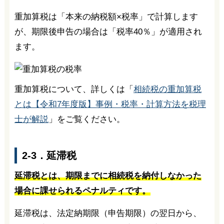
重加算税は「本来の納税額×税率」で計算します
が、期限後申告の場合は「税率40％」が適用され
ます。
重加算税について、詳しくは「
相続税の重加算税
とは【令和7年度版】事例・税率・計算方法を税理
士が解説
」をご覧ください。
2-3．延滞税
延滞税とは、期限までに相続税を納付しなかった
場合に課せられるペナルティです。
延滞税は、法定納期限（申告期限）の翌日から、