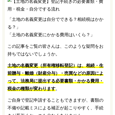
「土地の名義変更は自分でできる？相続税はかか
る？」
「土地の名義変更にかかる費用はいくら？」
この記事をご覧の皆さんは、このような疑問をお
持ちではないでしょうか。
土地の名義変更（所有権移転登記）は、相続・生
前贈与・離婚（財産分与）・売買などの原因によ
って、法務局に提出する必要書類・かかる費用・
税金の種類が変わります
。
ご自身で登記申請することもできますが、書類の
不備や記載ミスによる補正が起こりやすく、手続