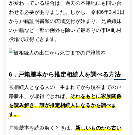
が変わっている場合は、過去の本籍地にも問い合
わせる必要がありました。しかし、令和6年3月1日
から戸籍証明書類の広域交付が始まり、兄弟姉妹
の戸籍など一部の例外を除いて最寄りの市区町村
役場で取得できます。
6．戸籍謄本から推定相続人を調べる方法
被相続人となる人の「生まれてから現在までの戸
籍謄本」が取得できれば、
それをもとに家族関係
を読み解き、誰が推定相続人になるかを調べま
す。
戸籍謄本を読み解くときは、
新しいものから古い