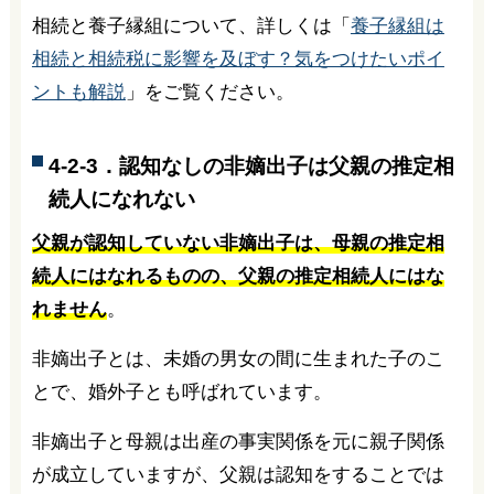
相続と養子縁組について、詳しくは「
養子縁組は
相続と相続税に影響を及ぼす？気をつけたいポイ
ントも解説
」をご覧ください。
4-2-3．認知なしの非嫡出子は父親の推定相
続人になれない
父親が認知していない非嫡出子は、母親の推定相
続人にはなれるものの、父親の推定相続人にはな
れません
。
非嫡出子とは、未婚の男女の間に生まれた子のこ
とで、婚外子とも呼ばれています。
非嫡出子と母親は出産の事実関係を元に親子関係
が成立していますが、父親は認知をすることでは