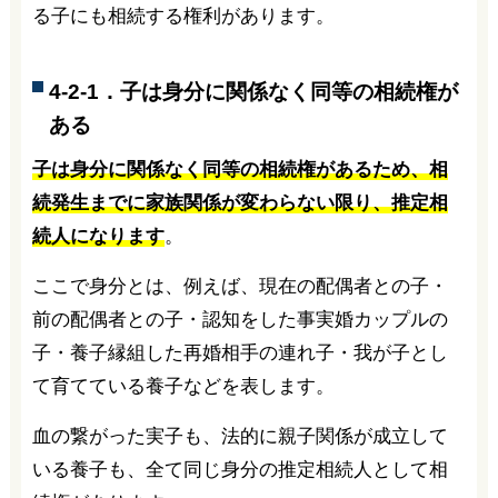
る子にも相続する権利があります。
4-2-1．子は身分に関係なく同等の相続権が
ある
子は身分に関係なく同等の相続権があるため、相
続発生までに家族関係が変わらない限り、推定相
続人になります
。
ここで身分とは、例えば、現在の配偶者との子・
前の配偶者との子・認知をした事実婚カップルの
子・養子縁組した再婚相手の連れ子・我が子とし
て育てている養子などを表します。
血の繋がった実子も、法的に親子関係が成立して
いる養子も、全て同じ身分の推定相続人として相