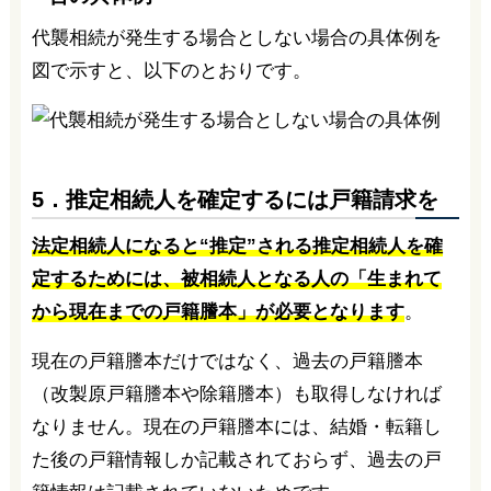
代襲相続が発生する場合としない場合の具体例を
図で示すと、以下のとおりです。
5．推定相続人を確定するには戸籍請求を
法定相続人になると“推定”される推定相続人を確
定するためには、被相続人となる人の「生まれて
から現在までの戸籍謄本」が必要となります
。
現在の戸籍謄本だけではなく、過去の戸籍謄本
（改製原戸籍謄本や除籍謄本）も取得しなければ
なりません。現在の戸籍謄本には、結婚・転籍し
た後の戸籍情報しか記載されておらず、過去の戸