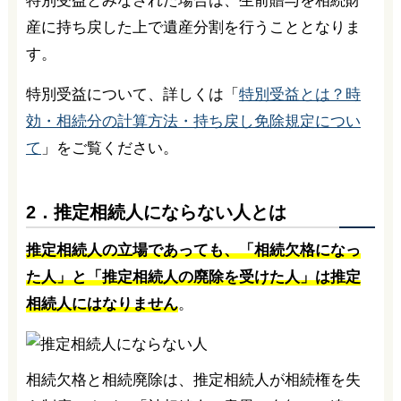
特別受益とみなされた場合は、生前贈与を相続財
産に持ち戻した上で遺産分割を行うこととなりま
す。
特別受益について、詳しくは「
特別受益とは？時
効・相続分の計算方法・持ち戻し免除規定につい
て
」をご覧ください。
2．推定相続人にならない人とは
推定相続人の立場であっても、「相続欠格になっ
た人」と「推定相続人の廃除を受けた人」は推定
相続人にはなりません
。
相続欠格と相続廃除は、推定相続人が相続権を失