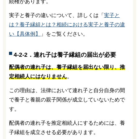
続権があります。
実子と養子の違いについて、詳しくは「
実子と
は？養子縁組とは？相続における実子と養子の違
い【具体例】
」をご覧ください。
4-2-2．連れ子は養子縁組の届出が必要
配偶者の連れ子は、養子縁組を届出ない限り、推
定相続人にはなりません
。
この理由は、法律において連れ子と自分自身の間
で養子と養親の親子関係が成立していないためで
す。
配偶者の連れ子を推定相続人にするためには、養
子縁組を成立させる必要があります。