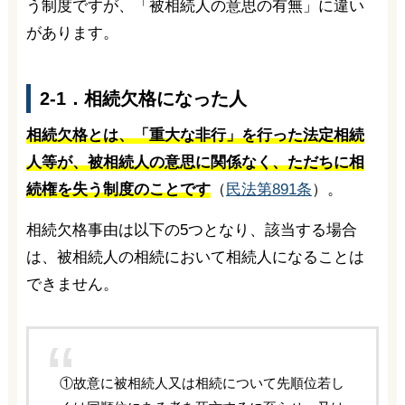
う制度ですが、「被相続人の意思の有無」に違い
があります。
2-1．相続欠格になった人
相続欠格とは、「重大な非行」を行った法定相続
人等が、被相続人の意思に関係なく、ただちに相
続権を失う制度のことです
（
民法第891条
）。
相続欠格事由は以下の5つとなり、該当する場合
は、被相続人の相続において相続人になることは
できません。
①故意に被相続人又は相続について先順位若し