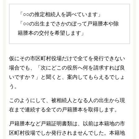
「○○の推定相続人を調べています」
「○○の出生までさかのぼって戸籍謄本や除
籍謄本の交付を希望します」
仮にその市区町村役場だけで全てを発行できない
場合でも、「次にどこの役所へ何を請求すれば良
いですか？」と聞くと、案内してもらえるでしょ
う。
このようにして、被相続人となる人の出生から現
在まで連続する全ての戸籍謄本を取得します。
戸籍謄本など戸籍証明書類は、以前は本籍地の市
区町村役場でしか発行されませんでした。本籍地