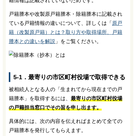
籍情報は記載されていないためです。
戸籍謄本や改製原戸籍謄本・除籍謄本に記載され
ている戸籍情報の違いについて、詳しくは「
原戸
籍（改製原戸籍）とは？取り方や取得場所、戸籍
謄本との違いを解説
」をご覧ください。
5-1．最寄りの市区町村役場で取得できる
被相続人となる人の「生まれてから現在までの戸
籍謄本」を取得するには、
最寄りの市区町村役場
の戸籍担当窓口でその旨を申し出ます。
具体的には、次の内容を伝えればまとめて全ての
戸籍謄本を発行してもらえます。