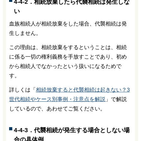
4-4-2．相続放棄したら代襲相続は発生しな
い
血族相続人が相続放棄をした場合、代襲相続は発
生しません。
この理由は、相続放棄をするということは、相続
に係る一切の権利義務を手放すことであり、初め
から相続人でなかったという扱いになるためで
す。
詳しくは「
相続放棄すると代襲相続は起きない？3
世代相続やケース別事例・注意点を解説
」で解説
しているので、あわせてご覧ください。
4-4-3．代襲相続が発生する場合としない場
合の具体例