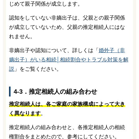
じめて親子関係が成立します。
認知をしていない非嫡出子は、父親との親子関係
が成立していないため、父親の推定相続人にはな
れません。
非嫡出子や認知について、詳しくは「
婚外子（非
嫡出子）がいる相続│相続割合やトラブル対策を解
説
」をご覧ください。
4-3．推定相続人の組み合わせ
推定相続人は、各ご家庭の家族構成によって大き
く異なります
。
推定相続人の組み合わせと、各推定相続人の相続
権割合をまとめたので、参考にしてください。