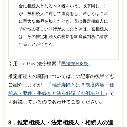
合に相続人となるべき者をいう。以下同じ。）
が、被相続人に対して虐待をし、若しくはこれ
に重大な侮辱を加えたとき、又は推定相続人に
その他の著しい非行があったときは、被相続人
は、その推定相続人の廃除を家庭裁判所に請求
することができる。
引用：e-Gov 法令検索「
民法第892条
」
推定相続人の廃除についてはこの記事の後半でも
ご紹介しますが、「
相続廃除とは？制度内容・仕
組み・要件・手続き方法を解説【判例あり】
」で
も解説しているのであわせてご覧ください。
3．推定相続人・法定相続人・相続人の違