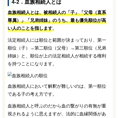
4-2．血族相続人とは
血族相続人とは、被相続人の「子」「父母（直系
尊属）」「兄弟姉妹」のうち、最も優先順位が高
い人のことを指します
。
法定相続人には順位と範囲が決まっており、第一
順位（子）→第二順位（父母）→第三順位（兄弟
姉妹）と、順位が上の法定相続人が相続する権利
を持つことになります。
血族相続人において解釈が難しいのは、第一順位
である子の考え方です。
血族相続人と呼ぶのだから血の繋がりの有無が重
視されるように思えますが、法的に血縁関係があ