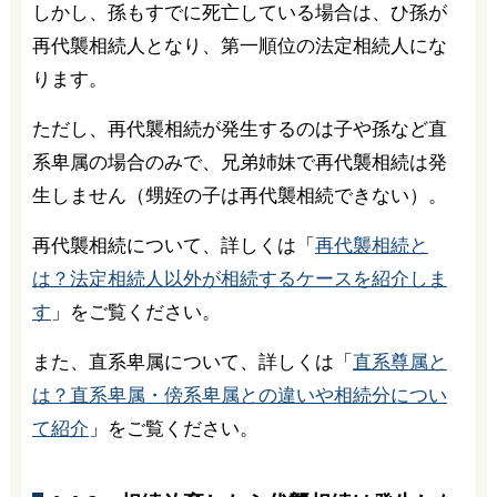
しかし、孫もすでに死亡している場合は、ひ孫が
再代襲相続人となり、第一順位の法定相続人にな
ります。
ただし、再代襲相続が発生するのは子や孫など直
系卑属の場合のみで、兄弟姉妹で再代襲相続は発
生しません（甥姪の子は再代襲相続できない）。
再代襲相続について、詳しくは「
再代襲相続と
は？法定相続人以外が相続するケースを紹介しま
す
」をご覧ください。
また、直系卑属について、詳しくは「
直系尊属と
は？直系卑属・傍系卑属との違いや相続分につい
て紹介
」をご覧ください。