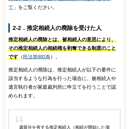
て
」をご覧ください。
2-2．推定相続人の廃除を受けた人
推定相続人の廃除とは、被相続人の意思により、
その推定相続人の相続権を剥奪できる制度のこと
です
（
民法第892条
）。
推定相続人の廃除は、推定相続人が以下の要件に
該当するような行為を行った場合に、被相続人や
遺言執行者が家庭裁判所に申立てを行うことで認
められます。
遺留分を有する推定相続人（相続が開始した場