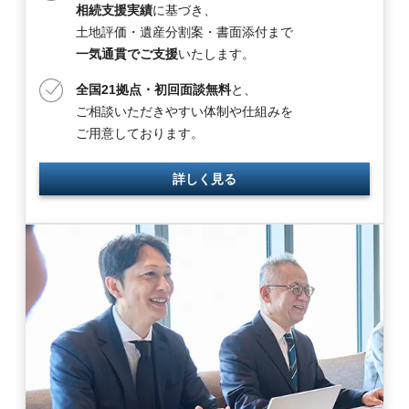
相続支援実績
に基づき、
土地評価・遺産分割案・書面添付まで
一気通貫でご支援
いたします。
全国21拠点・初回面談無料
と、
ご相談いただきやすい体制や仕組みを
ご用意しております。
詳しく見る