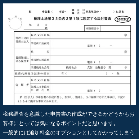
税務調査を意識した申告書の作成ができるかどうかもお
客様にとっては気になるポイントだと思います。
一般的には追加料金のオプションとしてかかってしまう