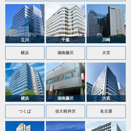
横浜
湘南藤沢
大宮
つくば
佐久軽井沢
名古屋