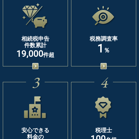
相続税申告
税務調査率
件数累計
1
％
19,000
件超
3
4
安心できる
税理士
料金の
100