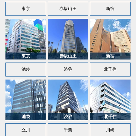
東京
赤坂山王
新宿
池袋
渋谷
北千住
立川
千葉
川崎