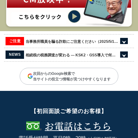
ご注意
当事務所職員を騙る詐欺にご注意ください（2025/5/13更新）
NEWS
相続税の税務調査が変わる ― KSK2・GSS導入で何が起き、名義預金はどう狙われるのか
次回からのGoogle検索で
当サイトの役立つ情報が見つけやすくなります
【初回面談ご希望のお客様】
お電話はこちら