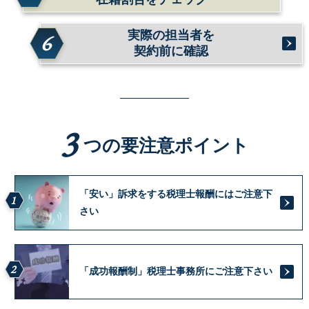
実際の担当者を
6
契約前に確認
3
つの要注意ポイント
「安い」訴求をする税理士報酬にはご注意下
1
さい
2
「成功報酬制」税理士事務所にご注意下さい