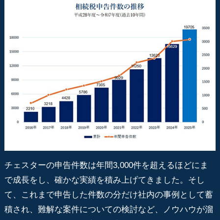
チェスターの申告件数は年間3,000件を超えるほどにま
で成長をし、確かな実績を積み上げてきました。そし
て、これまで申告した件数の分だけ社内の事例として蓄
積され、難解な案件についての検討など、ノウハウが溜