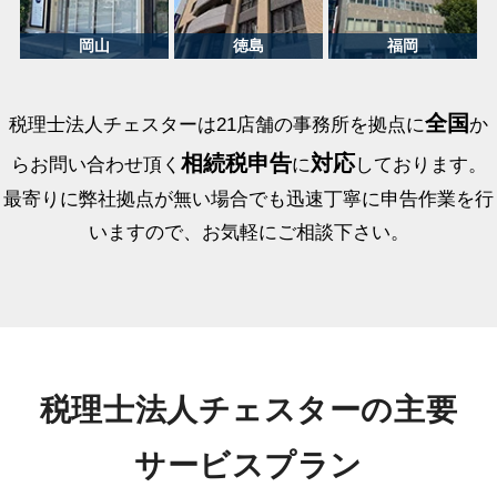
全国
税理士法人チェスターは21店舗の事務所を拠点に
か
相続税申告
対応
らお問い合わせ頂く
に
しております。
最寄りに弊社拠点が無い場合でも迅速丁寧に申告作業を行
いますので、お気軽にご相談下さい。
税理士法人チェスターの主要
サービスプラン