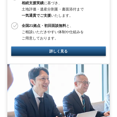
相続支援実績
に基づき、
土地評価・遺産分割案・書面添付まで
一気通貫でご支援
いたします。
全国21拠点・初回面談無料
と、
ご相談いただきやすい体制や仕組みを
ご用意しております。
詳しく見る