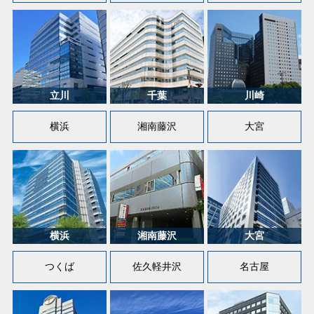
横浜
湘南藤沢
大宮
つくば
佐久軽井沢
名古屋