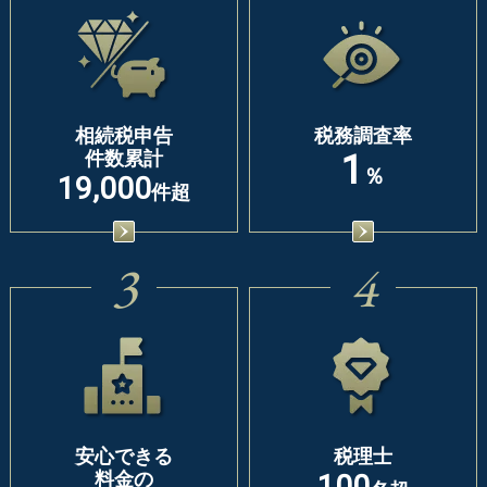
相続税申告
税務調査率
件数累計
1
％
19,000
件超
3
4
安心できる
税理士
料金の
100