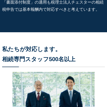
「書面添付制度」の適用も税理士法人チェスターの相続
税申告では基本報酬内で対応すべきと考えています。
私たちが対応します。
相続専門スタッフ500名以上