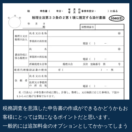
税務調査を意識した申告書の作成ができるかどうかもお
客様にとっては気になるポイントだと思います。
一般的には追加料金のオプションとしてかかってしまう