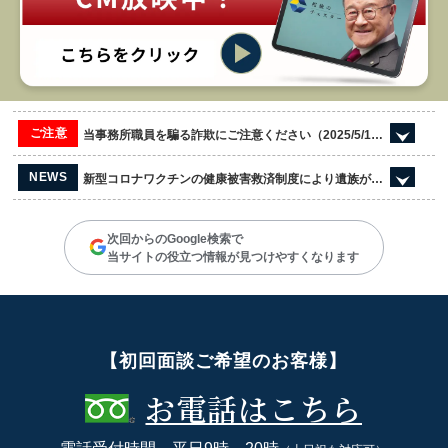
ご注意
当事務所職員を騙る詐欺にご注意ください（2025/5/13更新）
NEWS
新型コロナワクチンの健康被害救済制度により遺族が受領した死亡一時金の課税関係
次回からのGoogle検索で
当サイトの役立つ情報が見つけやすくなります
【初回面談ご希望のお客様】
お電話はこちら