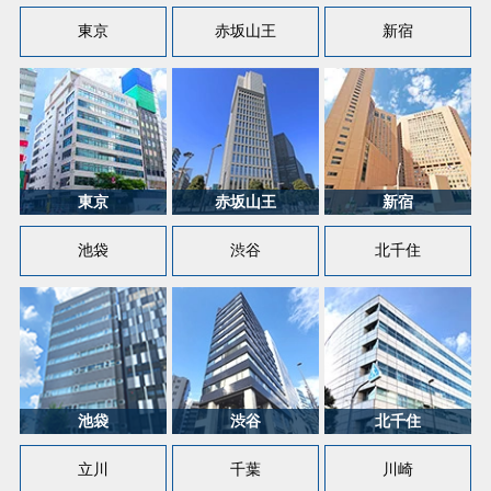
東京
赤坂山王
新宿
池袋
渋谷
北千住
立川
千葉
川崎