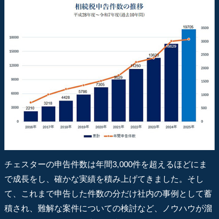
チェスターの申告件数は年間3,000件を超えるほどにま
で成長をし、確かな実績を積み上げてきました。そし
て、これまで申告した件数の分だけ社内の事例として蓄
積され、難解な案件についての検討など、ノウハウが溜