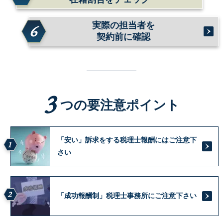
実際の担当者を
6
契約前に確認
3
つの要注意ポイント
「安い」訴求をする税理士報酬にはご注意下
1
さい
2
「成功報酬制」税理士事務所にご注意下さい