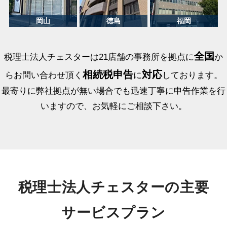
全国
税理士法人チェスターは21店舗の事務所を拠点に
か
相続税申告
対応
らお問い合わせ頂く
に
しております。
最寄りに弊社拠点が無い場合でも迅速丁寧に申告作業を行
いますので、お気軽にご相談下さい。
税理士法人チェスターの主要
サービスプラン