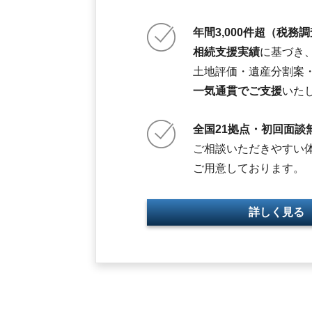
年間3,000件超（税務
相続支援実績
に基づき
土地評価・遺産分割案
一気通貫でご支援
いた
全国21拠点・初回面談
ご相談いただきやすい
ご用意しております。
詳しく見る