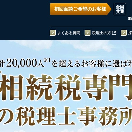
初回面談ご希望のお客様
電
よくある質問
税理士の方
採