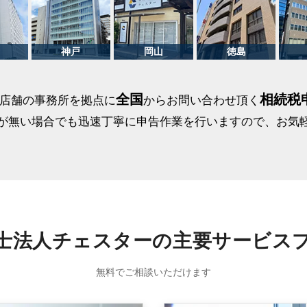
全国
相続税
1店舗の事務所を拠点に
からお問い合わせ頂く
が無い場合でも迅速丁寧に申告作業を行いますので、お気
士法人チェスターの主要サービス
無料でご相談いただけます