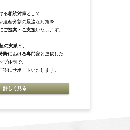
ける相続対策
として
や遺産分割の最適な対策を
にご提案・ご支援
いたします。
件超の実績
と、
分野における専門家
と連携した
ップ体制で、
丁寧にサポートいたします。
詳しく見る