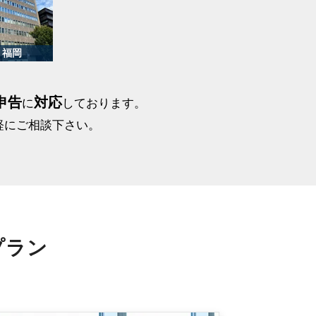
申告
対応
に
しております。
軽にご相談下さい。
プラン