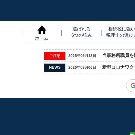
選ばれる
相続税に強
6つの強み
税理士
の
選び
ホーム
当事務所職員を騙
ご注意
2025年05月13日
新型コロナワク
NEWS
2026年08月06日