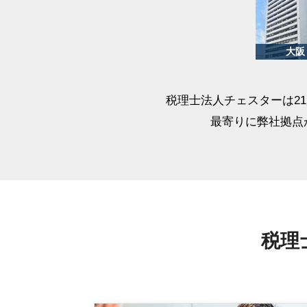
税理士法人チェスターは2
最寄りに弊社拠点
税理