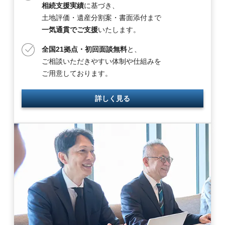
相続支援実績
に基づき、
土地評価・遺産分割案・書面添付まで
一気通貫でご支援
いたします。
全国21拠点・初回面談無料
と、
ご相談いただきやすい体制や仕組みを
ご用意しております。
詳しく見る