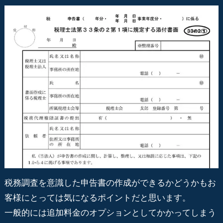
税務調査を意識した申告書の作成ができるかどうかもお
客様にとっては気になるポイントだと思います。
一般的には追加料金のオプションとしてかかってしまう