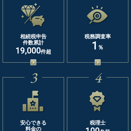
相続税申告
税務調査率
件数累計
1
％
19,000
件超
3
4
安心できる
税理士
料金の
100