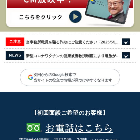
ご注意
当事務所職員を騙る詐欺にご注意ください（2025/5/13更新）
NEWS
新型コロナワクチンの健康被害救済制度により遺族が受領した死亡一時金の課税関係
次回からのGoogle検索で
当サイトの役立つ情報が見つけやすくなります
【初回面談ご希望のお客様】
お電話はこちら