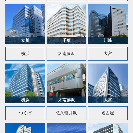
横浜
湘南藤沢
大宮
つくば
佐久軽井沢
名古屋