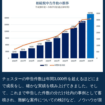
チェスターの申告件数は年間3,000件を超えるほどにま
で成長をし、確かな実績を積み上げてきました。そし
て、これまで申告した件数の分だけ社内の事例として蓄
積され、難解な案件についての検討など、ノウハウが溜