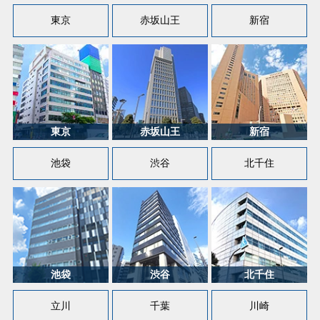
東京
赤坂山王
新宿
池袋
渋谷
北千住
立川
千葉
川崎