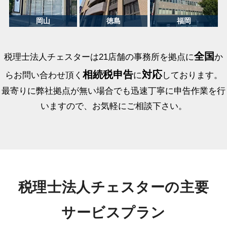
全国
税理士法人チェスターは21店舗の事務所を拠点に
か
相続税申告
対応
らお問い合わせ頂く
に
しております。
最寄りに弊社拠点が無い場合でも迅速丁寧に申告作業を行
いますので、お気軽にご相談下さい。
税理士法人チェスターの主要
サービスプラン