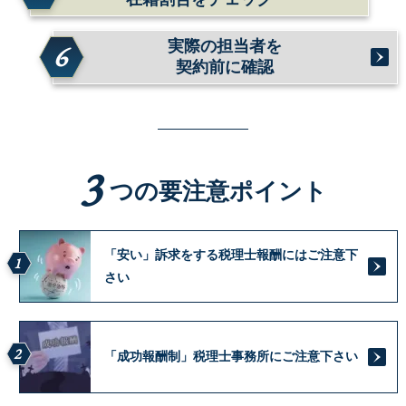
実際の担当者を
6
契約前に確認
3
つの要注意ポイント
「安い」訴求をする税理士報酬にはご注意下
1
さい
2
「成功報酬制」税理士事務所にご注意下さい