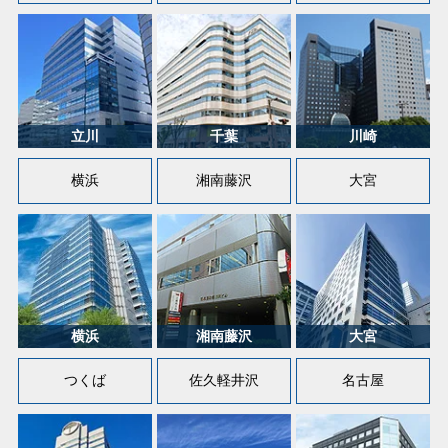
横浜
湘南藤沢
大宮
つくば
佐久軽井沢
名古屋