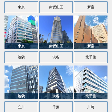
東京
赤坂山王
新宿
池袋
渋谷
北千住
立川
千葉
川崎