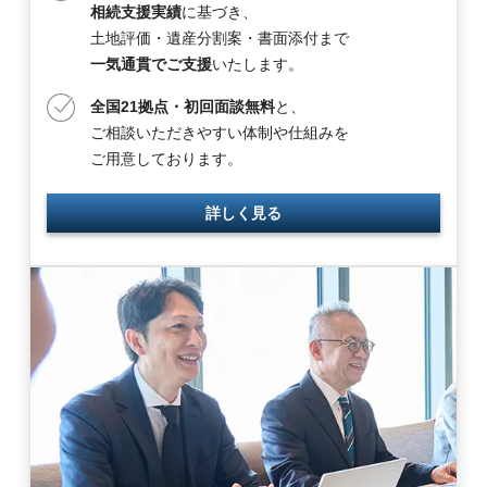
相続支援実績
に基づき、
土地評価・遺産分割案・書面添付まで
一気通貫でご支援
いたします。
全国21拠点・初回面談無料
と、
ご相談いただきやすい体制や仕組みを
ご用意しております。
詳しく見る