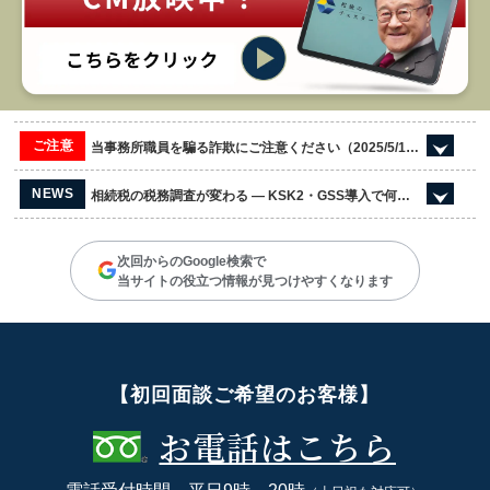
ご注意
当事務所職員を騙る詐欺にご注意ください（2025/5/13更新）
NEWS
相続税の税務調査が変わる ― KSK2・GSS導入で何が起き、名義預金はどう狙われるのか
次回からのGoogle検索で
当サイトの役立つ情報が見つけやすくなります
【初回面談ご希望のお客様】
お電話はこちら