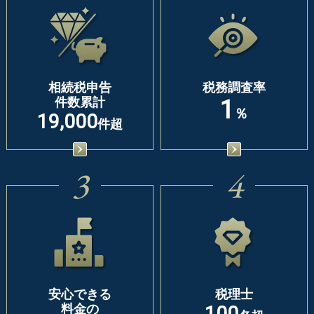
相続税申告
税務調査率
件数累計
1
％
19,000
件超
3
4
安心できる
税理士
料金の
100