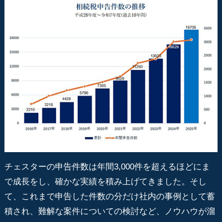
チェスターの申告件数は年間3,000件を超えるほどにま
で成長をし、確かな実績を積み上げてきました。そし
て、これまで申告した件数の分だけ社内の事例として蓄
積され、難解な案件についての検討など、ノウハウが溜