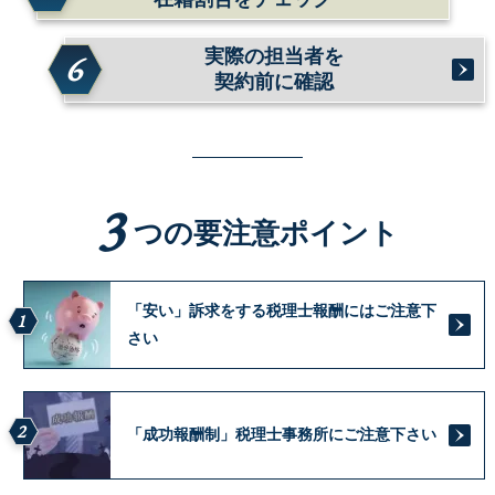
実際の担当者を
6
契約前に確認
3
つの要注意ポイント
「安い」訴求をする税理士報酬にはご注意下
1
さい
2
「成功報酬制」税理士事務所にご注意下さい