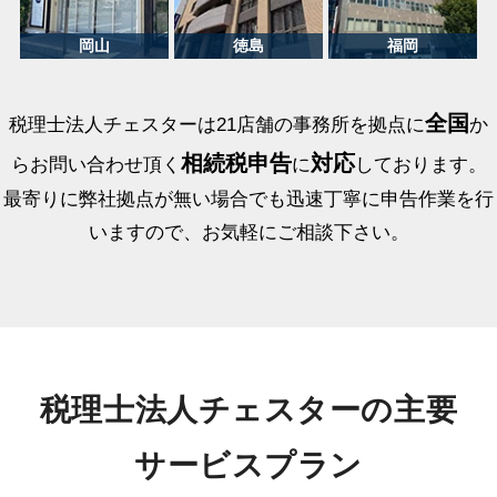
全国
税理士法人チェスターは21店舗の事務所を拠点に
か
相続税申告
対応
らお問い合わせ頂く
に
しております。
最寄りに弊社拠点が無い場合でも迅速丁寧に申告作業を行
いますので、お気軽にご相談下さい。
税理士法人チェスターの主要
サービスプラン