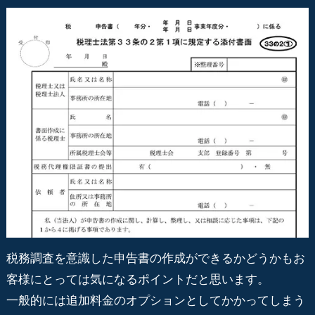
税務調査を意識した申告書の作成ができるかどうかもお
客様にとっては気になるポイントだと思います。
一般的には追加料金のオプションとしてかかってしまう