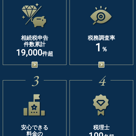
相続税申告
税務調査率
件数累計
1
％
19,000
件超
3
4
安心できる
税理士
料金の
100