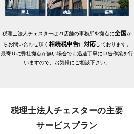
全国
税理士法人チェスターは21店舗の事務所を拠点に
か
相続税申告
対応
らお問い合わせ頂く
に
しております。
最寄りに弊社拠点が無い場合でも迅速丁寧に申告作業を行
いますので、お気軽にご相談下さい。
税理士法人チェスターの主要
サービスプラン