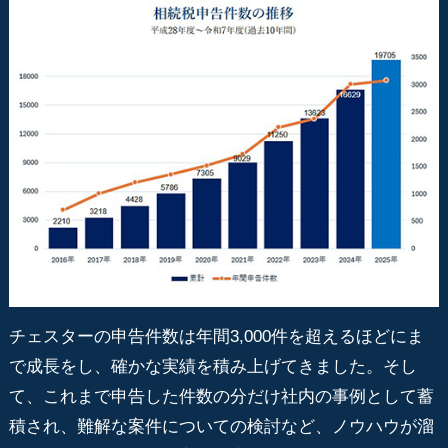
チェスターの申告件数は年間3,000件を超えるほどにま
で成長をし、確かな実績を積み上げてきました。そし
て、これまで申告した件数の分だけ社内の事例として蓄
積され、難解な案件についての検討など、ノウハウが溜