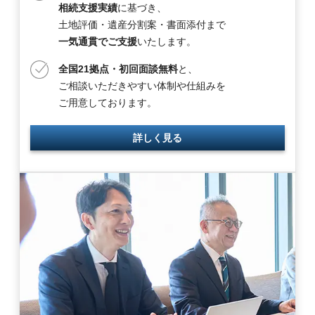
相続支援実績
に基づき、
土地評価・遺産分割案・書面添付まで
一気通貫でご支援
いたします。
全国21拠点・初回面談無料
と、
ご相談いただきやすい体制や仕組みを
ご用意しております。
詳しく見る