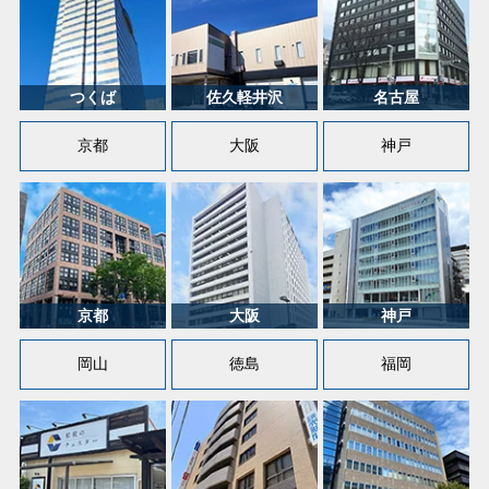
京都
大阪
神戸
岡山
徳島
福岡