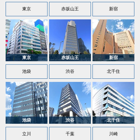
東京
赤坂山王
新宿
池袋
渋谷
北千住
立川
千葉
川崎