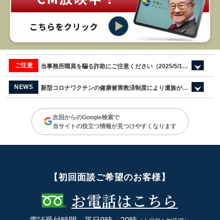
ご注意
当事務所職員を騙る詐欺にご注意ください（2025/5/13更新）
NEWS
新型コロナワクチンの健康被害救済制度により遺族が受領した死亡一時金の課税関係
次回からのGoogle検索で
当サイトの役立つ情報が見つけやすくなります
【初回面談ご希望のお客様】
お電話はこちら