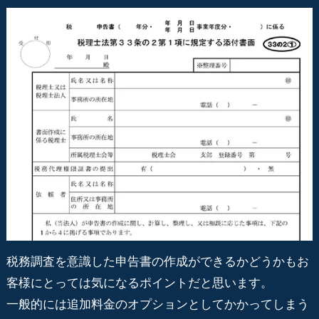
税務調査を意識した申告書の作成ができるかどうかもお
客様にとっては気になるポイントだと思います。
一般的には追加料金のオプションとしてかかってしまう