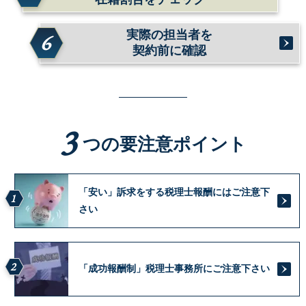
実際の担当者を
6
契約前に確認
3
つの要注意ポイント
「安い」訴求をする税理士報酬にはご注意下
1
さい
2
「成功報酬制」税理士事務所にご注意下さい