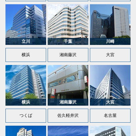
横浜
湘南藤沢
大宮
つくば
佐久軽井沢
名古屋