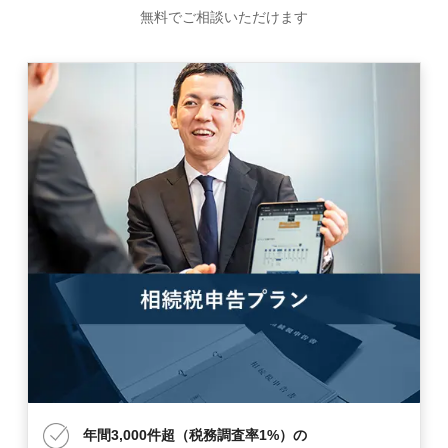
無料でご相談いただけます
年間3,000件超（税務調査率1%）の