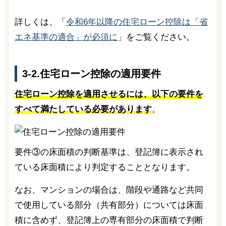
詳しくは、「
令和6年以降の住宅ローン控除は「省
エネ基準の適合」が必須に
」をご覧ください。
3-2.住宅ローン控除の適用要件
住宅ローン控除を適用させるには、以下の要件を
すべて満たしている必要があります
。
要件③の床面積の判断基準は、登記簿に表示され
ている床面積により判定することとなります。
なお、マンションの場合は、階段や通路など共同
で使用している部分（共有部分）については床面
積に含めず、登記簿上の専有部分の床面積で判断