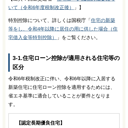
いて（令和6年度税制改正後）
」】
特別控除について、詳しくは国税庁「
住宅の新築
等をし、令和4年以降に居住の用に供した場合（住
宅借入金等特別控除）
」をご覧ください。
3-1.住宅ローン控除が適用される住宅等の
区分
令和6年税制改正に伴い、令和6年以降に入居する
新築住宅に住宅ローン控除を適用するためには、
省エネ基準に適合していることが要件となりま
す。
【認定長期優良住宅】