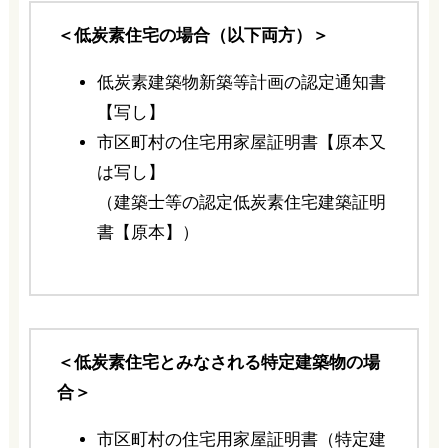
＜低炭素住宅の場合（以下両方）＞
低炭素建築物新築等計画の認定通知書
【写し】
市区町村の住宅用家屋証明書【原本又
は写し】
（建築士等の認定低炭素住宅建築証明
書【原本】）
＜低炭素住宅とみなされる特定建築物の場
合＞
市区町村の住宅用家屋証明書（特定建