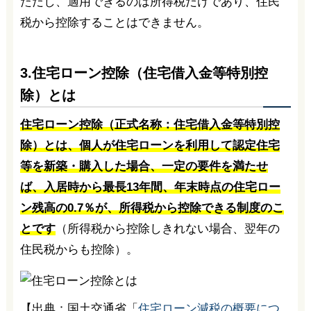
ただし、適用できるのは所得税だけであり、住民
税から控除することはできません。
3.住宅ローン控除（住宅借入金等特別控
除）とは
住宅ローン控除（正式名称：住宅借入金等特別控
除）とは、個人が住宅ローンを利用して認定住宅
等を新築・購入した場合、一定の要件を満たせ
ば、入居時から最長13年間、年末時点の住宅ロー
ン残高の0.7％が、所得税から控除できる制度のこ
とです
（所得税から控除しきれない場合、翌年の
住民税からも控除）。
【出典：国土交通省「
住宅ローン減税の概要につ