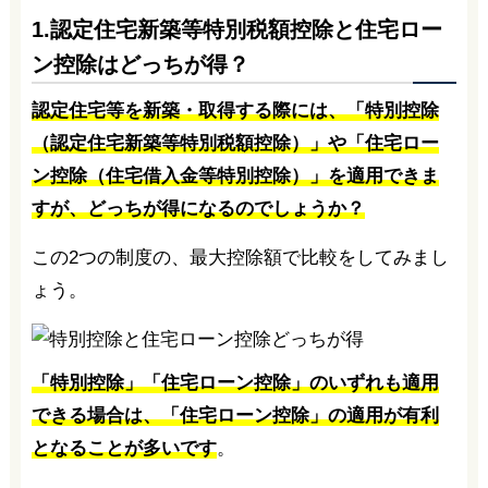
1.認定住宅新築等特別税額控除と住宅ロー
ン控除はどっちが得？
認定住宅等を新築・取得する際には、「特別控除
（認定住宅新築等特別税額控除）」や「住宅ロー
ン控除（住宅借入金等特別控除）」を適用できま
すが、どっちが得になるのでしょうか？
この2つの制度の、最大控除額で比較をしてみまし
ょう。
「特別控除」「住宅ローン控除」のいずれも適用
できる場合は、「住宅ローン控除」の適用が有利
となることが多いです
。