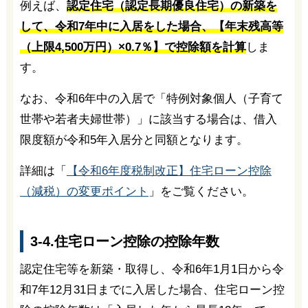
例えば、
認定住宅（認定長期優良住宅）の新築を
して、令和7年中に入居をした場合、【年末残高等
（上限4,500万円）×0.7％】で控除額を計算
しま
す。
なお、令和6年中の入居で「特例対象個人（子育て
世帯や若者夫婦世帯）」に該当する場合は、借入
限度額が令和5年入居分と同額となります。
詳細は「
【令和6年度税制改正】住宅ローン控除
（減税）の変更ポイント
」をご覧ください。
3-4.住宅ローン控除の控除年数
認定住宅等を新築・取得し、令和6年1月1日から令
和7年12月31日までに入居した場合、住宅ローン控