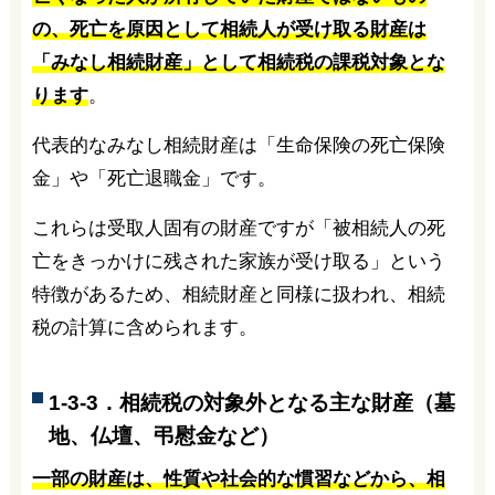
の、死亡を原因として相続人が受け取る財産は
「みなし相続財産」として相続税の課税対象とな
ります
。
代表的なみなし相続財産は「生命保険の死亡保険
金」や「死亡退職金」です。
これらは受取人固有の財産ですが「被相続人の死
亡をきっかけに残された家族が受け取る」という
特徴があるため、相続財産と同様に扱われ、相続
税の計算に含められます。
1-3-3．相続税の対象外となる主な財産（墓
地、仏壇、弔慰金など）
一部の財産は、性質や社会的な慣習などから、相