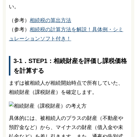
い。
（参考）
相続税の算出方法
（参考）
相続税の計算方法を解説！具体例・シミ
ュレーションソフト付き！
3-1．STEP1：相続財産を評価し課税価格
を計算する
まずは被相続人が相続開始時点で所有していた、
相続財産（課税財産）を確定します。
具体的には、被相続人のプラスの財産（不動産や
預貯金など）から、マイナスの財産（借入金や未
払金など）を差し引きます。また、通夜や告別式