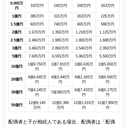
9,000万
310万円
240万円
200万円
163万円
円
1億円
385万円
315万円
263万円
225万円
1.5億円
920万円
748万円
665万円
588万円
2億円
1,670万円
1,350万円
1,218万円
1,125万円
2.5億円
2,460万円
1,985万円
1,800万円
1,688万円
3億円
3,460万円
2,860万円
2,540万円
2,350万円
5億円
7,605万円
6,555万円
5,963万円
5,500万円
1億9,750万
1億7,810万
1億6,635万
1億5,650万
10億円
円
円
円
円
4億6,645万
4億3,440万
4億1,183万
3億9,500万
20億円
円
円
円
円
7億4,145万
6億7,433万
6億5,175万
30億円
7億380万円
円
円
円
12億9,145
12億5,380
12億1,615万
11億7,850万
50億円
万円
万円
円
円
配偶者と子が相続人である場合、配偶者は「配偶