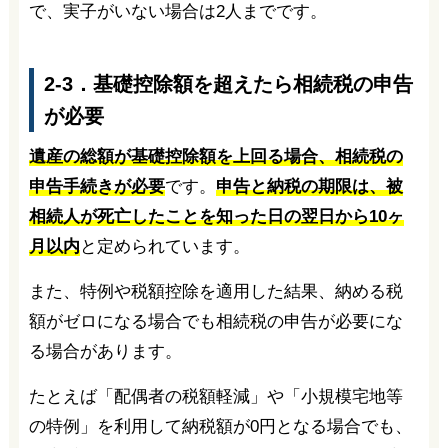
で、実子がいない場合は2人までです。
2-3．基礎控除額を超えたら相続税の申告
が必要
遺産の総額が基礎控除額を上回る場合、相続税の
申告手続きが必要
です。
申告と納税の期限は、被
相続人が死亡したことを知った日の翌日から10ヶ
月以内
と定められています。
また、特例や税額控除を適用した結果、納める税
額がゼロになる場合でも相続税の申告が必要にな
る場合があります。
たとえば「配偶者の税額軽減」や「小規模宅地等
の特例」を利用して納税額が0円となる場合でも、