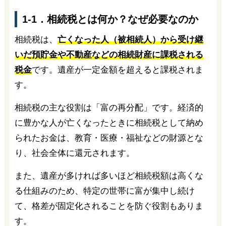
1-1．相続税とは何か？なぜ必要なのか
相続税は、
亡くなった人（被相続人）から受け継
いだ預貯金や不動産などの相続財産に課税される
税金
です。遺産が一定金額を超えると課税されま
す。
相続税の主な役割は「富の再分配」です。経済的
に豊かな人が亡くなったときに相続税として納め
られたお金は、教育・医療・福祉などの財源とな
り、社会全体に還元されます。
また、遺産が多ければ多いほど相続税額は高くな
る仕組みのため、特定の世帯に富が集中し続け
て、格差が固定化されることを防ぐ役割もありま
す。