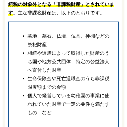
続税の対象外となる「非課税財産」とされていま
す
。主な非課税財産は、以下のとおりです。
墓地、墓石、仏壇、仏具、神棚などの
祭祀財産
相続や遺贈によって取得した財産のう
ち国や地方公共団体、特定の公益法人
へ寄付した財産
生命保険金や死亡退職金のうち非課税
限度額までの金額
個人で経営している幼稚園の事業に使
われていた財産で一定の要件を満たす
もの など