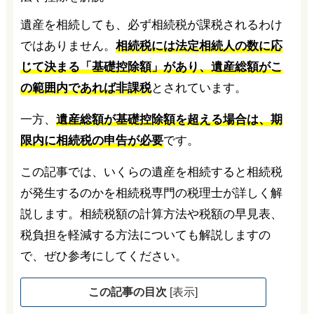
遺産を相続しても、必ず相続税が課税されるわけ
ではありません。
相続税には法定相続人の数に応
じて決まる「基礎控除額」があり、遺産総額がこ
の範囲内であれば非課税
とされています。
一方、
遺産総額が基礎控除額を超える場合は、期
限内に相続税の申告が必要
です。
この記事では、いくらの遺産を相続すると相続税
が発生するのかを相続税専門の税理士が詳しく解
説します。相続税額の計算方法や税額の早見表、
税負担を軽減する方法についても解説しますの
で、ぜひ参考にしてください。
この記事の目次
[
表示
]