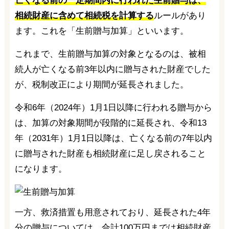
亡くなる前の一定期間内に行われた生前贈与は、
相続財産に含めて相続税を計算する
ルールがあり
ます。これを「生前贈与加算」といいます。
これまで、生前贈与加算の対象となるのは、被相
続人が亡くなる前3年以内に贈与された財産でした
が、税制改正により期間が延長されました。
令和6年（2024年）1月1日以降に行われる贈与から
は、加算の対象期間が段階的に延長され、令和13
年（2031年）1月1日以降は、亡くなる前の7年以内
に贈与された財産も相続財産に足し戻されること
になります。
一方、救済措置も用意されており、延長された4年
分の贈与については、合計100万円までは相続財産