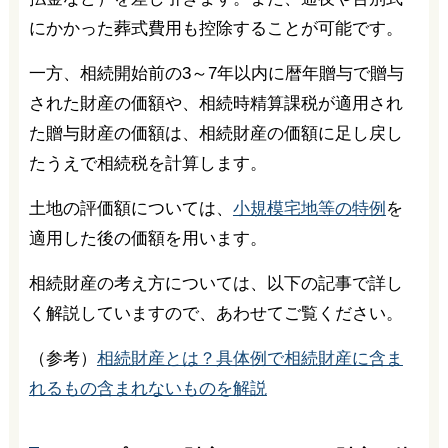
にかかった葬式費用も控除することが可能です。
一方、相続開始前の3～7年以内に暦年贈与で贈与
された財産の価額や、相続時精算課税が適用され
た贈与財産の価額は、相続財産の価額に足し戻し
たうえで相続税を計算します。
土地の評価額については、
小規模宅地等の特例
を
適用した後の価額を用います。
相続財産の考え方については、以下の記事で詳し
く解説していますので、あわせてご覧ください。
（参考）
相続財産とは？具体例で相続財産に含ま
れるもの含まれないものを解説